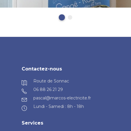
Contactez-nous
Route de Sonnac
06 88 26 21 29
pascal@marcos-electricite.fr
Lundi - Samedi : 8h - 18h
Services